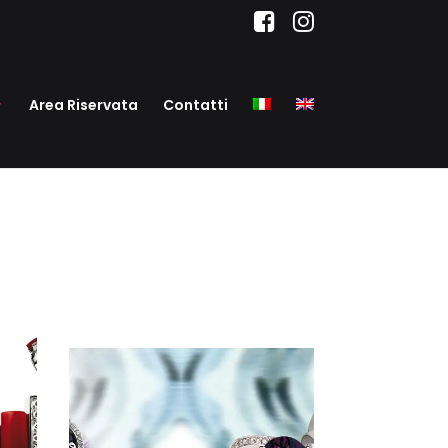
Area Riservata
Contatti