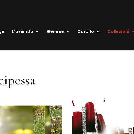
ge
L’azienda
Gemme
Corallo
Collezioni
cipessa