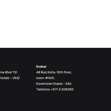
Dubai
ne Blvd TS1
48 Burj Gate, 10th Floor,
Florida – USA)
room #1001,
Downtown Dubai – EAU
Telefono +971 4 3216260